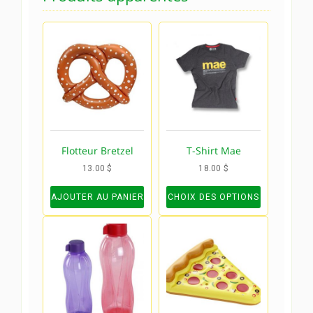
Flotteur Bretzel
T-Shirt Mae
13.00
$
18.00
$
AJOUTER AU PANIER
CHOIX DES OPTIONS