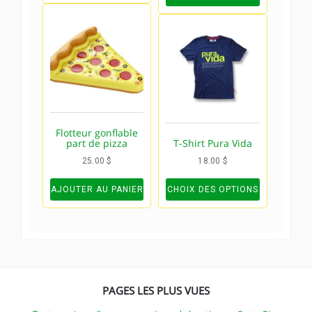
Flotteur gonflable
part de pizza
T-Shirt Pura Vida
25.00
$
18.00
$
AJOUTER AU PANIER
CHOIX DES OPTIONS
PAGES LES PLUS VUES