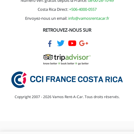
Numéro vert gratuit depuis la France:
08-00-26-10-49
Costa Rica Direct:
+506-4000-0557
Envoyez-nous un email:
info@vamosrentacar.fr
RETROUVEZ-NOUS SUR
Copyright 2007 - 2026 Vamos Rent-A-Car. Tous droits réservés.